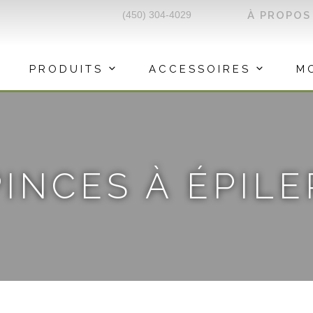
(450) 304-4029
À PROPOS
PRODUITS
ACCESSOIRES
M
PINCES À ÉPILE