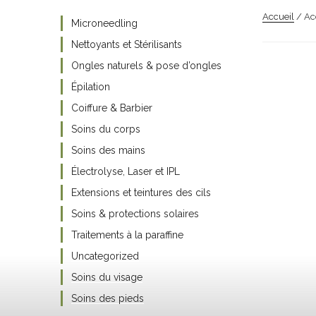
Accueil
/ Ac
Microneedling
Nettoyants et Stérilisants
Ongles naturels & pose d’ongles
Épilation
Coiffure & Barbier
Soins du corps
Soins des mains
Électrolyse, Laser et IPL
Extensions et teintures des cils
Soins & protections solaires
Traitements à la paraffine
Uncategorized
Soins du visage
Soins des pieds