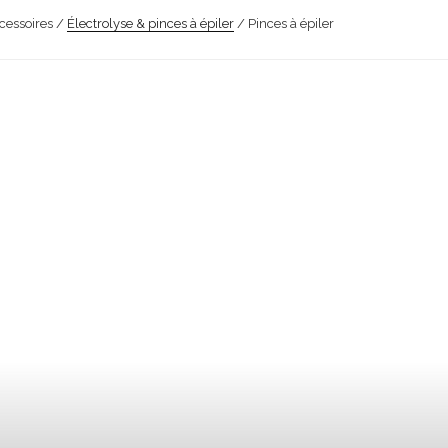
cessoires /
Électrolyse & pinces à épiler
/ Pinces à épiler