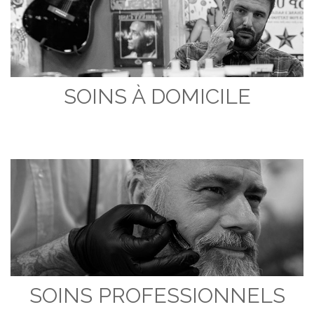
SOINS À DOMICILE
SOINS PROFESSIONNELS