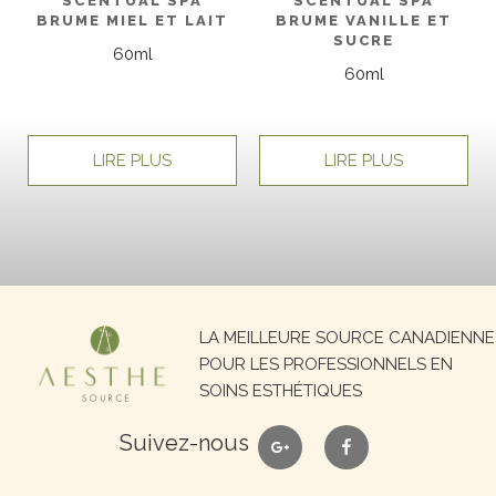
SCENTUAL SPA
SCENTUAL SPA
BRUME MIEL ET LAIT
BRUME VANILLE ET
SUCRE
60ml
60ml
LIRE PLUS
LIRE PLUS
Recherche
LA MEILLEURE SOURCE CANADIENNE
pour :
POUR LES PROFESSIONNELS EN
SOINS ESTHÉTIQUES
google
facebook
Suivez-nous