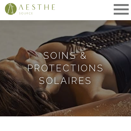
Aller
au
contenu
SOINS &
PROTECTIONS
SOLAIRES