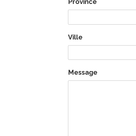
Province
Ville
Message