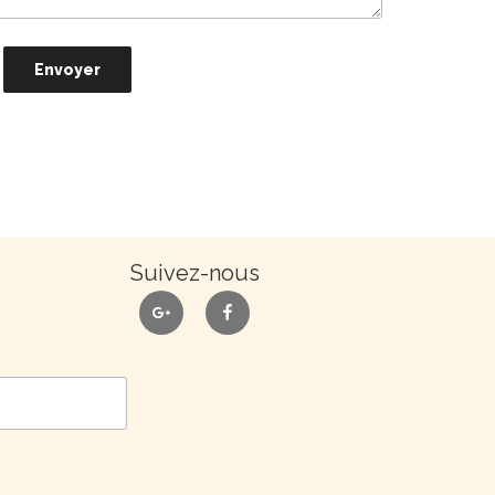
Suivez-nous
google
facebook