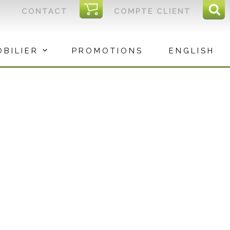
I
CONTACT
COMPTE CLIENT
Reche
C
Rec
OBILIER
PROMOTIONS
ENGLISH