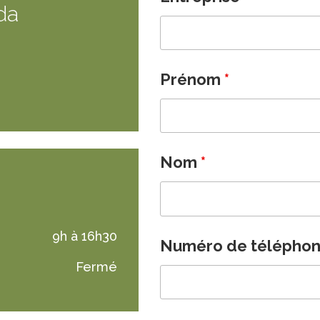
da
Prénom
*
Nom
*
9h à 16h30
Numéro de télépho
Fermé