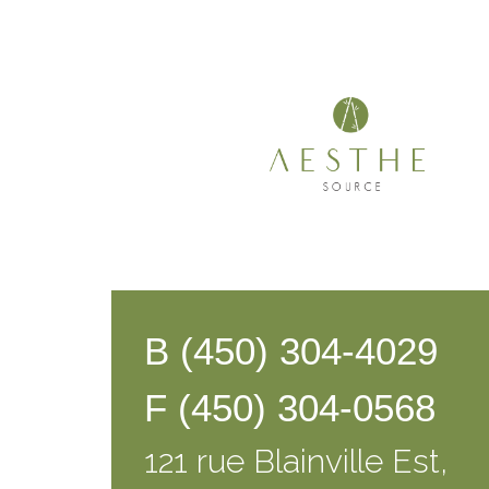
B (450) 304-4029
F (450) 304-0568
121 rue Blainville Est,