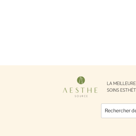
Recherche
LA MEILLEUR
pour :
SOINS ESTHÉT