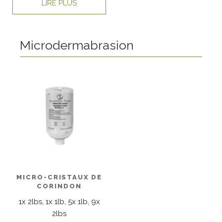
LIRE PLUS
Microdermabrasion
MICRO-CRISTAUX DE
CORINDON
1x 2lbs, 1x 1lb, 5x 1lb, 9x
2lbs