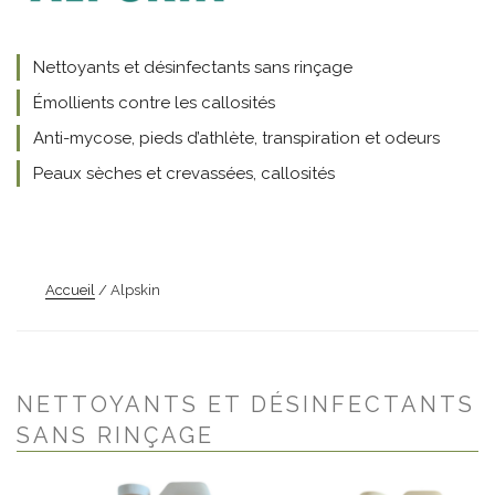
Nettoyants et désinfectants sans rinçage
Émollients contre les callosités
Anti-mycose, pieds d’athlète, transpiration et odeurs
Peaux sèches et crevassées, callosités
Accueil
/ Alpskin
NETTOYANTS ET DÉSINFECTANTS
SANS RINÇAGE