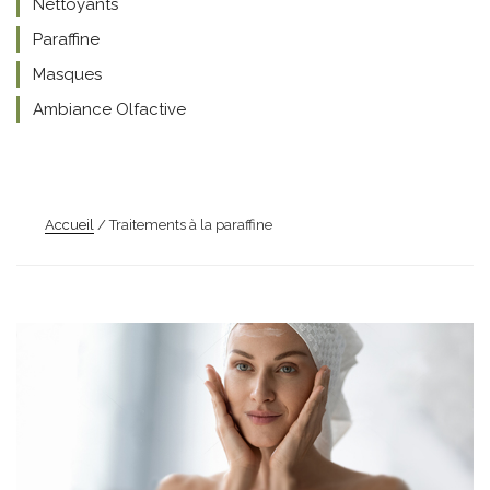
Nettoyants
Paraffine
Masques
Ambiance Olfactive
Accueil
/ Traitements à la paraffine