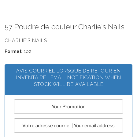
57 Poudre de couleur Charlie’s Nails
CHARLIE'S NAILS
Format
: 1oz
AVIS COURRIEL LORSQUE DE RETOUR EN
INVENTAIRE | EMAIL NOTIFICATION WHEN
STOCK WILL BE AVAILABLE