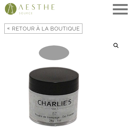
Aller
au
contenu
«
RETOUR À LA BOUTIQUE