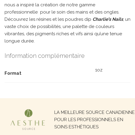
nous a inspiré la création de notre gamme
professionnelle pour le soin des mains et des ongles.
Découvrez les résines et les poudres dip
Charlie’s Nails
; un
vaste choix de possibilités, une palette de couleurs
vibrantes, des pigments riches et vifs ainsi qu’une tenue
longue durée.
Information complémentaire
1oz
Format
Recherche
LA MEILLEURE SOURCE CANADIENNE
pour :
POUR LES PROFESSIONNELS EN
SOINS ESTHÉTIQUES