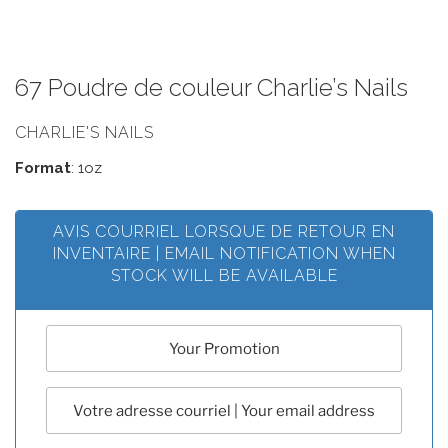
67 Poudre de couleur Charlie’s Nails
CHARLIE'S NAILS
Format
: 1oz
AVIS COURRIEL LORSQUE DE RETOUR EN
INVENTAIRE | EMAIL NOTIFICATION WHEN
STOCK WILL BE AVAILABLE