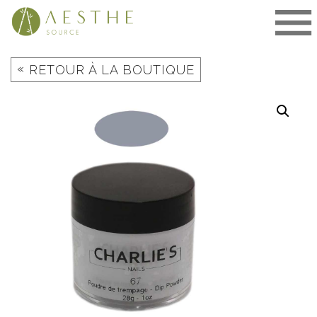
Aller
au
contenu
«
RETOUR À LA BOUTIQUE