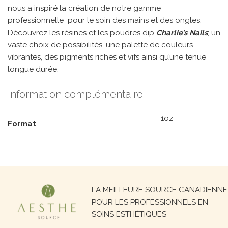
nous a inspiré la création de notre gamme
professionnelle pour le soin des mains et des ongles.
Découvrez les résines et les poudres dip
Charlie’s Nails
; un
vaste choix de possibilités, une palette de couleurs
vibrantes, des pigments riches et vifs ainsi qu’une tenue
longue durée.
Information complémentaire
1oz
Format
Recherche
LA MEILLEURE SOURCE CANADIENNE
pour :
POUR LES PROFESSIONNELS EN
SOINS ESTHÉTIQUES