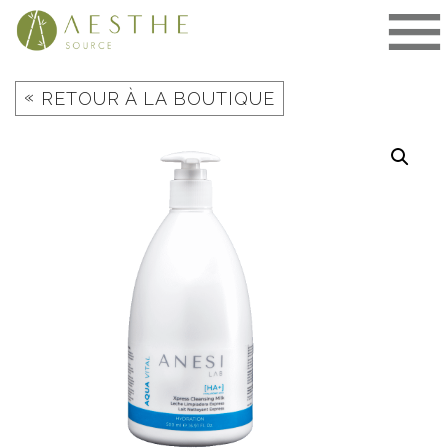
Aller
au
contenu
«
RETOUR À LA BOUTIQUE