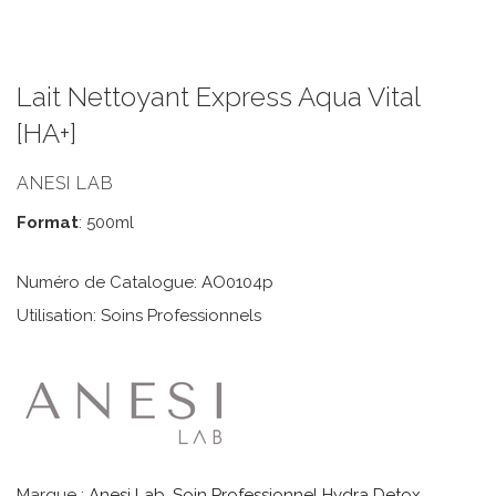
Lait Nettoyant Express Aqua Vital
[HA+]
ANESI LAB
Format
: 500ml
Numéro de Catalogue: AO0104p
Utilisation: Soins Professionnels
Marque :
Anesi Lab
,
Soin Professionnel Hydra Detox