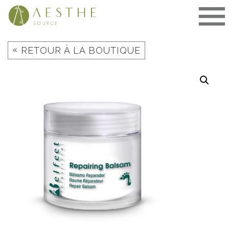
Aller
au
contenu
«
RETOUR À LA BOUTIQUE