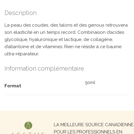
Description
La peau des coudes, des talons et des genoux retrouvera
son élasticité en un temps record. Combinaison d’acides
glycolique, hyaluronique et lactique, de collagène,
d’allantoine et de vitamines. Rien ne résiste à ce baume
ultra-réparateur.
Information complémentaire
50ml
Format
Recherche
LA MEILLEURE SOURCE CANADIENNE
pour :
POUR LES PROFESSIONNELS EN