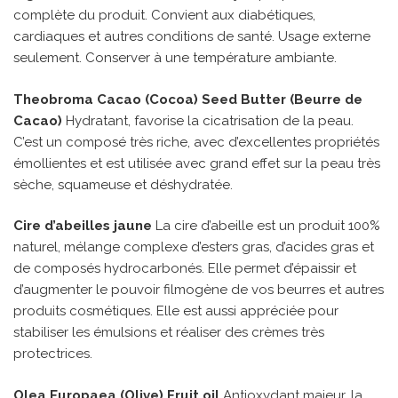
complète du produit. Convient aux diabétiques,
cardiaques et autres conditions de santé. Usage externe
seulement. Conserver à une température ambiante.
Theobroma Cacao (Cocoa) Seed Butter (Beurre de
Cacao)
Hydratant, favorise la cicatrisation de la peau.
C’est un composé très riche, avec d’excellentes propriétés
émollientes et est utilisée avec grand effet sur la peau très
sèche, squameuse et déshydratée.
Cire d’abeilles jaune
La cire d’abeille est un produit 100%
naturel, mélange complexe d’esters gras, d’acides gras et
de composés hydrocarbonés. Elle permet d’épaissir et
d’augmenter le pouvoir filmogène de vos beurres et autres
produits cosmétiques. Elle est aussi appréciée pour
stabiliser les émulsions et réaliser des crèmes très
protectrices.
Olea Europaea (Olive) Fruit oil
Antioxydant majeur, la