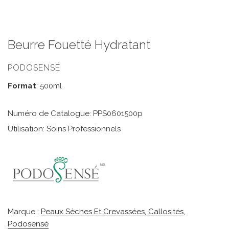
Beurre Fouetté Hydratant
PODOSENSÉ
Format
: 500ml
Numéro de Catalogue: PPS0601500p
Utilisation: Soins Professionnels
Marque :
Peaux Sèches Et Crevassées, Callosités
,
Podosensé