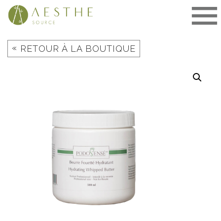
Aller
au
contenu
«
RETOUR À LA BOUTIQUE