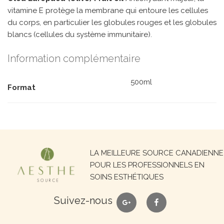
vitamine E protège la membrane qui entoure les cellules
du corps, en particulier les globules rouges et les globules
blancs (cellules du système immunitaire).
Information complémentaire
500ml
Format
Recherche
LA MEILLEURE SOURCE CANADIENNE
pour :
POUR LES PROFESSIONNELS EN
SOINS ESTHÉTIQUES
google
facebook
Suivez-nous