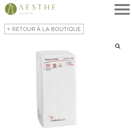
Aller
au
contenu
«
RETOUR À LA BOUTIQUE