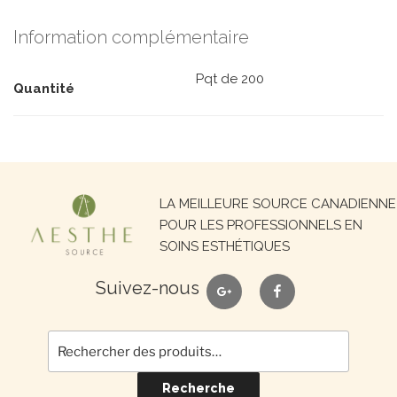
Information complémentaire
Pqt de 200
Quantité
Recherche
LA MEILLEURE SOURCE CANADIENNE
pour :
POUR LES PROFESSIONNELS EN
SOINS ESTHÉTIQUES
google
facebook
Suivez-nous
Recherche