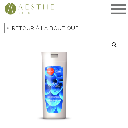
Aller
au
contenu
«
RETOUR À LA BOUTIQUE