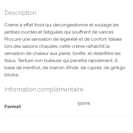
Description
Crème à effet froid qui décongestionne et soulage les
jambes lourdes et fatiguées qui souffrent de varices.
Procure une sensation de légèreté et de confort. Idéale
lors des saisons chaudes, cette crème rafraîchit la
sensation de chaleur aux pieds, tonifie, et désinfiltre les
tissus. Texture non huileuse qui pénètre rapidement. À
base de menthol, de marron d’Inde, de cyprès, de ginkgo
biloba.
Information complémentaire
500ml
Format