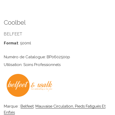
Coolbel
BELFEET
Format
: 500ml
Numéro de Catalogue: BP0602500p
Utilisation: Soins Professionnels
Marque :
Belfeet
,
Mauvaise Circulation, Pieds Fatigués Et
Enflés