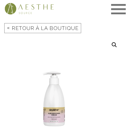
Aller
au
contenu
«
RETOUR À LA BOUTIQUE