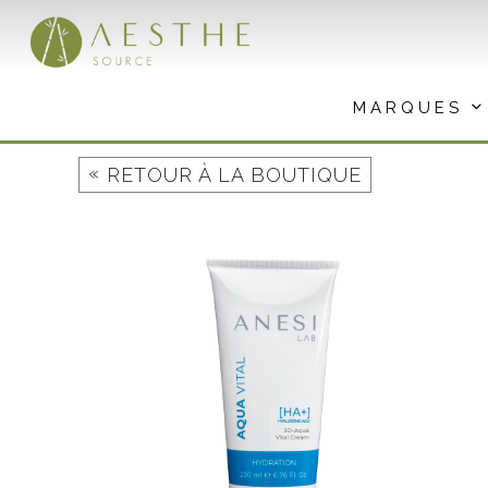
Aller
au
contenu
MARQUES
«
RETOUR À LA BOUTIQUE