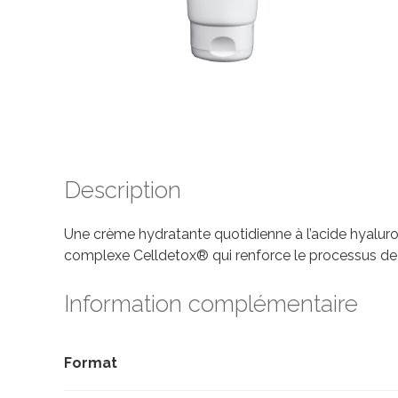
Description
Une crème hydratante quotidienne à l’acide hyaluron
complexe Celldetox® qui renforce le processus de dé
Information complémentaire
Format