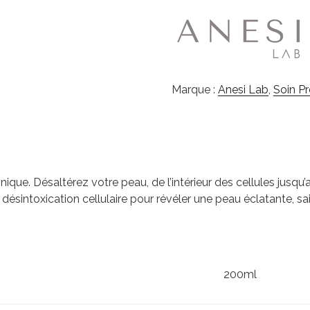
Marque :
Anesi Lab
,
Soin P
ique. Désaltérez votre peau, de l’intérieur des cellules jusqu
sintoxication cellulaire pour révéler une peau éclatante, sai
200ml