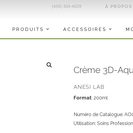
(450) 304-4029
À PROPOS
PRODUITS
ACCESSOIRES
M
Crème 3D-Aqua
ANESI LAB
Format
: 200ml
Numéro de Catalogue: AO
Utilisation: Soins Professio