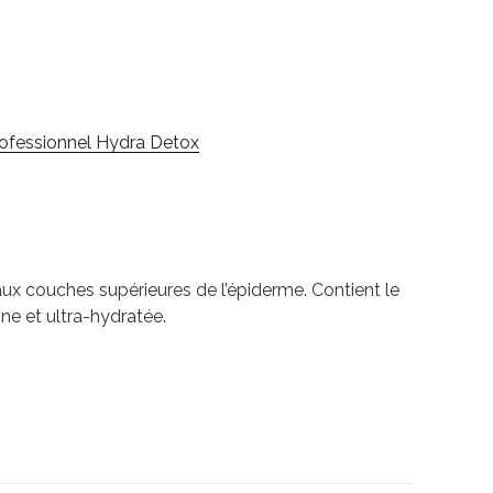
rofessionnel Hydra Detox
’aux couches supérieures de l’épiderme. Contient le
ne et ultra-hydratée.