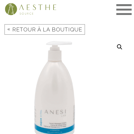
Aller
au
contenu
«
RETOUR À LA BOUTIQUE