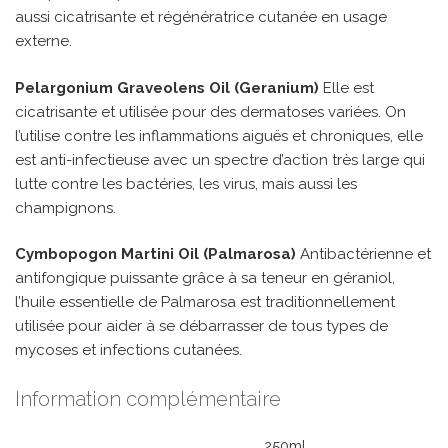
aussi cicatrisante et régénératrice cutanée en usage
externe.
Pelargonium Graveolens Oil (Geranium)
Elle est
cicatrisante et utilisée pour des dermatoses variées. On
l’utilise contre les inflammations aiguës et chroniques, elle
est anti-infectieuse avec un spectre d’action très large qui
lutte contre les bactéries, les virus, mais aussi les
champignons.
Cymbopogon Martini Oil (Palmarosa)
Antibactérienne et
antifongique puissante grâce à sa teneur en géraniol,
l’huile essentielle de Palmarosa est traditionnellement
utilisée pour aider à se débarrasser de tous types de
mycoses et infections cutanées.
Information complémentaire
250ml