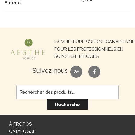
Format
Recherche
LA MEILLEURE SOURCE CANADIENNE
pour :
POUR LES PROFESSIONNELS EN
SOINS ESTHÉTIQUES
google
facebook
Suivez-nous
Recherche
À PROPOS
CATALOGUE