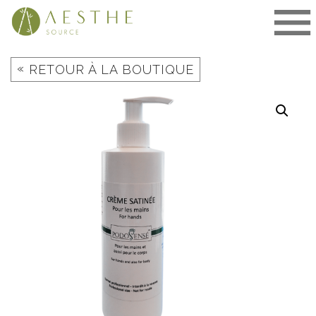
Aller
au
contenu
«
RETOUR À LA BOUTIQUE