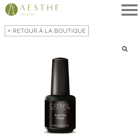
Aller
au
contenu
«
RETOUR À LA BOUTIQUE