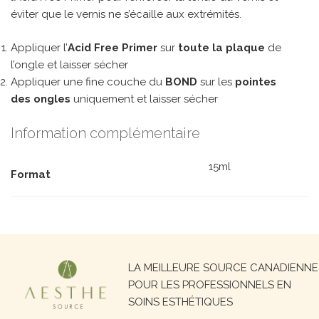
éviter que le vernis ne s’écaille aux extrémités.
Appliquer l’
Acid Free Primer
sur
toute la plaque
de
l’ongle et laisser sécher
Appliquer une fine couche du
BOND
sur les
pointes
des ongles
uniquement et laisser sécher
Information complémentaire
15ml
Format
Recherche
LA MEILLEURE SOURCE CANADIENNE
pour :
POUR LES PROFESSIONNELS EN
SOINS ESTHÉTIQUES