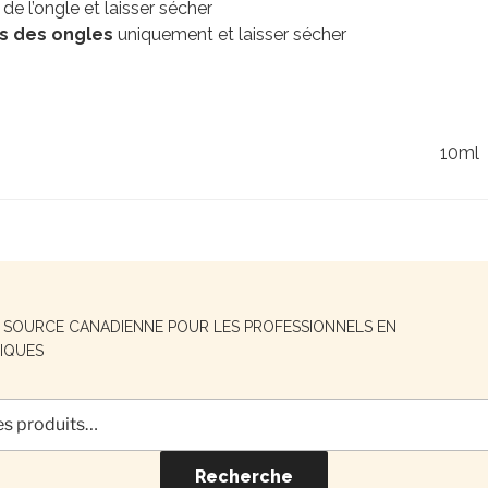
de l’ongle et laisser sécher
s des ongles
uniquement et laisser sécher
10ml
E SOURCE CANADIENNE POUR LES PROFESSIONNELS EN
IQUES
Recherche