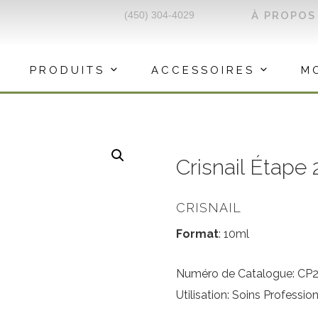
(450) 304-4029
À PROPOS
PRODUITS
ACCESSOIRES
M
Crisnail Étape
CRISNAIL
Format
: 10ml
Numéro de Catalogue: CP
Utilisation: Soins Professio