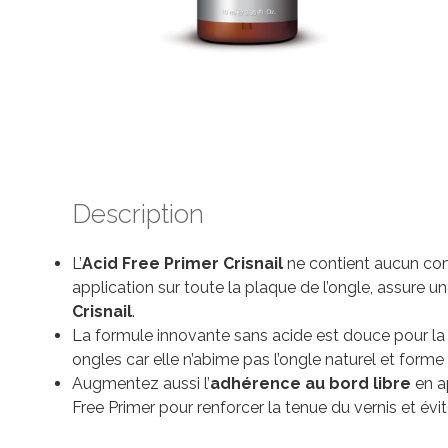
Description
L’
Acid Free Primer Crisnail
ne contient aucun co
application sur toute la plaque de l’ongle, assure
Crisnail
.
La formule innovante sans acide est douce pour la p
ongles car elle n’abime pas l’ongle naturel et form
Augmentez aussi l’
adhérence au bord libre
en a
Free Primer pour renforcer la tenue du vernis et évite