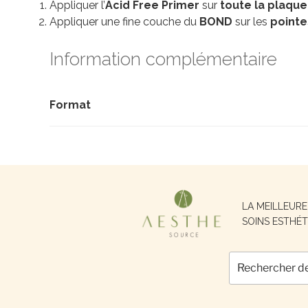
Appliquer l’
Acid Free Primer
sur
toute la plaque
Appliquer une fine couche du
BOND
sur les
pointe
Information complémentaire
Format
Recherche
LA MEILLEUR
pour :
SOINS ESTHÉT