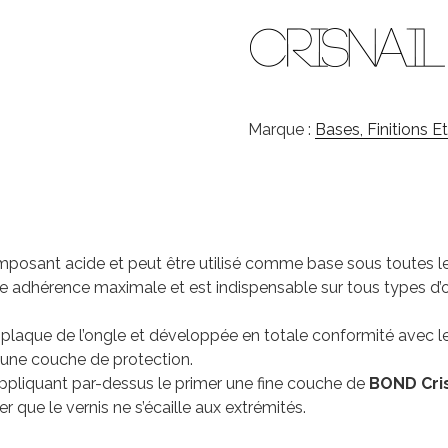
Marque :
Bases, Finitions E
mposant acide et peut être utilisé comme base sous toutes
 une adhérence maximale et est indispensable sur tous types d
laque de l’ongle et développée en totale conformité avec les
e une couche de protection.
ppliquant par-dessus le primer une fine couche de
BOND Cris
r que le vernis ne s’écaille aux extrémités.