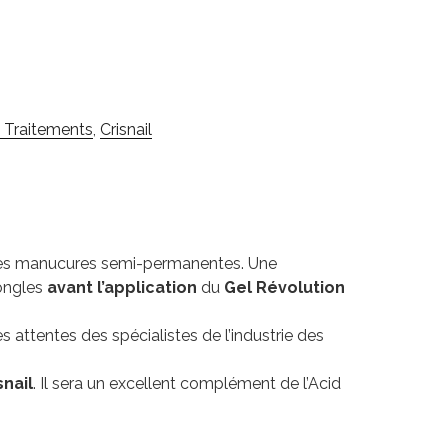
t Traitements
,
Crisnail
 les manucures semi-permanentes. Une
’ongles
avant l’application
du
Gel Révolution
 attentes des spécialistes de l’industrie des
nail
. Il sera un excellent complément de l’Acid