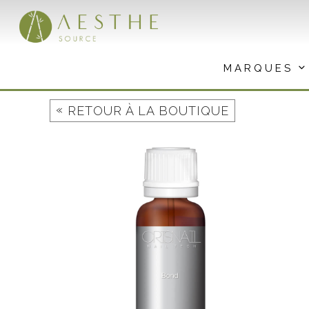
Aller
au
contenu
MARQUES
«
RETOUR À LA BOUTIQUE