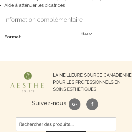
Aide à atténuer les cicatrices
Information complémentaire
64oz
Format
Recherche
LA MEILLEURE SOURCE CANADIENNE
pour :
POUR LES PROFESSIONNELS EN
SOINS ESTHÉTIQUES
google
facebook
Suivez-nous