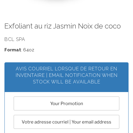
Exfoliant au riz Jasmin Noix de coco
BCL SPA
Format
: 64oz
AVIS COURRIEL LORSQUE DE RETOUR EN
INVENTAIRE | EMAIL NOTIFICATION WHEN
STOCK WILL BE AVAILABLE