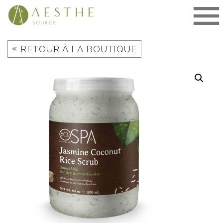
Aller
au
contenu
«
RETOUR À LA BOUTIQUE