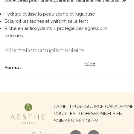
votre peau pour une apparence naturellement éclatante
Hydrate et lisse la peau sèche et rugueuse
Éclaircit les taches et uniformise le teint
Riche en antioxydants, il protège des agressions
externes
Information complémentaire
16oz
Format
Recherche
LA MEILLEURE SOURCE CANADIENNE
pour :
POUR LES PROFESSIONNELS EN
SOINS ESTHÉTIQUES
google
facebook