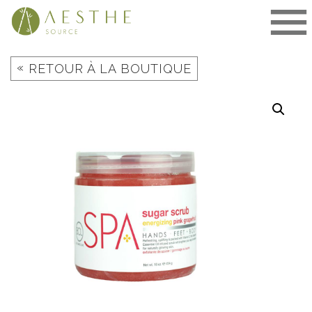
Aller
au
contenu
«
RETOUR À LA BOUTIQUE