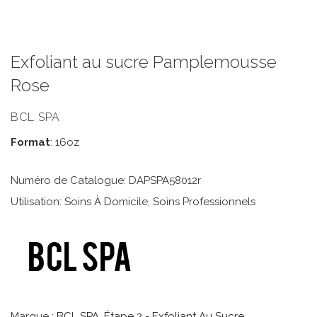
Exfoliant au sucre Pamplemousse
Rose
BCL SPA
Format
: 16oz
Numéro de Catalogue: DAPSPA58012r
Utilisation: Soins À Domicile, Soins Professionnels
Marque :
BCL SPA
,
Étape 2 - Exfoliant Au Sucre
,