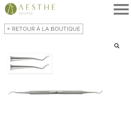
Aller
au
contenu
«
RETOUR À LA BOUTIQUE