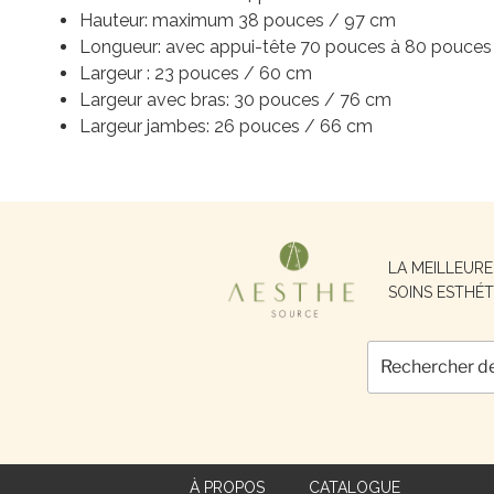
Hauteur: maximum 38 pouces / 97 cm
Longueur: avec appui-tête 70 pouces à 80 pouces
Largeur : 23 pouces / 60 cm
Largeur avec bras: 30 pouces / 76 cm
Largeur jambes: 26 pouces / 66 cm
Recherche
LA MEILLEUR
pour :
SOINS ESTHÉT
À PROPOS
CATALOGUE