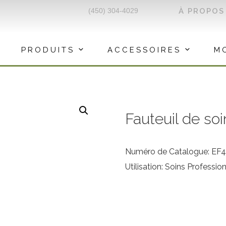
(450) 304-4029
À PROPOS
PRODUITS
ACCESSOIRES
M
Fauteuil de soi
Numéro de Catalogue: EF4
Utilisation: Soins Professio