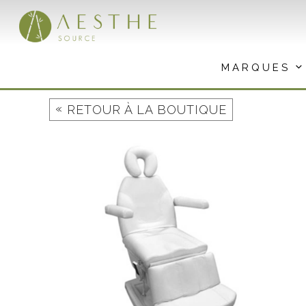
Aller
au
contenu
MARQUES
«
RETOUR À LA BOUTIQUE