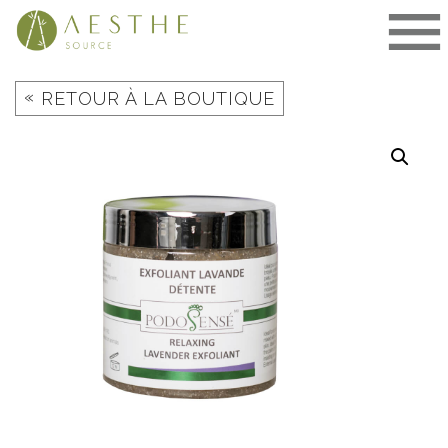
Aller
au
contenu
«
RETOUR À LA BOUTIQUE