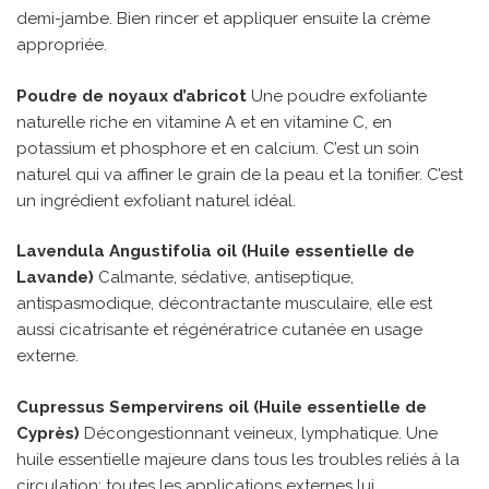
demi-jambe. Bien rincer et appliquer ensuite la crème
appropriée.
Poudre de noyaux d’abricot
Une poudre exfoliante
naturelle riche en vitamine A et en vitamine C, en
potassium et phosphore et en calcium. C’est un soin
naturel qui va affiner le grain de la peau et la tonifier. C’est
un ingrédient exfoliant naturel idéal.
Lavendula Angustifolia oil (Huile essentielle de
Lavande)
Calmante, sédative, antiseptique,
antispasmodique, décontractante musculaire, elle est
aussi cicatrisante et régénératrice cutanée en usage
externe.
Cupressus Sempervirens oil (Huile essentielle de
Cyprès)
Décongestionnant veineux, lymphatique. Une
huile essentielle majeure dans tous les troubles reliés à la
circulation; toutes les applications externes lui