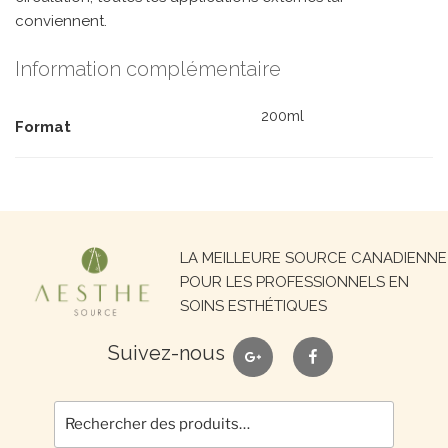
conviennent.
Information complémentaire
200ml
Format
Recherche
LA MEILLEURE SOURCE CANADIENNE
pour :
POUR LES PROFESSIONNELS EN
SOINS ESTHÉTIQUES
google
facebook
Suivez-nous