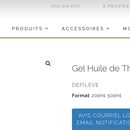
(450) 304-4029
À PROPOS
PRODUITS
ACCESSOIRES
M
Gel Huile de T
DEPILÈVE
Format
: 200ml, 500ml
AVIS COURRIEL L
EMAIL NOTIFICAT