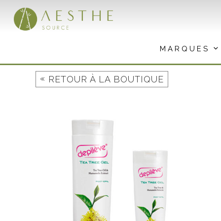
Aller
au
contenu
MARQUES
«
RETOUR À LA BOUTIQUE