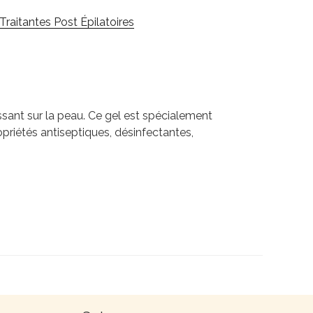
Traitantes Post Épilatoires
issant sur la peau. Ce gel est spécialement
priétés antiseptiques, désinfectantes,