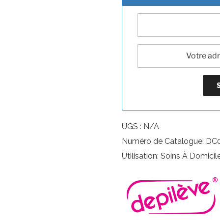
UGS :
N/A
Numéro de Catalogue: DC
Utilisation: Soins À Domicil