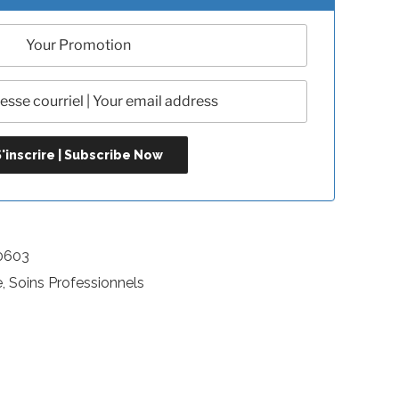
0603
e, Soins Professionnels