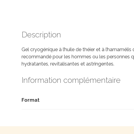
Description
Gel cryogénique à l’huile de théier et à l’hamamélis
recommandé pour les hommes ou les personnes qui fon
hydratantes, revitalisantes et astringentes.
Information complémentaire
Format