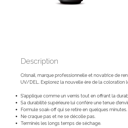
Description
Crisnail, marque professionnelle et novatrice de r
UV/DEL. Explorez la nouvelle ère de la coloratio
S’applique comme un vernis tout en offrant la durabi
Sa durabilité supérieure lui confère une tenue d’envir
Formule soak-off qui se retire en quelques minutes.
Ne craque pas et ne se décolle pas.
Terminés les longs temps de séchage.