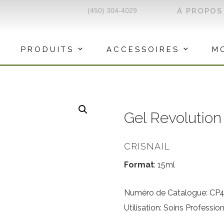
(450) 304-4029
À PROPOS
PRODUITS
ACCESSOIRES
M
Gel Revolution
CRISNAIL
Format
: 15ml
Numéro de Catalogue: CP4
Utilisation: Soins Professio