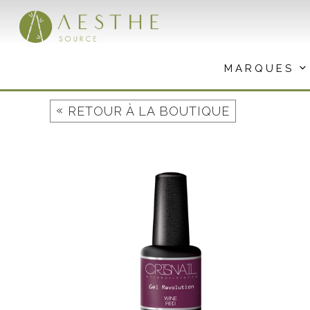
Aller
au
contenu
MARQUES
«
RETOUR À LA BOUTIQUE