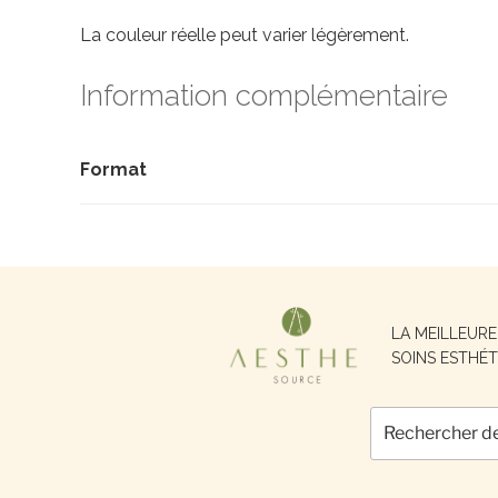
La couleur réelle peut varier légèrement.
Information complémentaire
Format
Recherche
LA MEILLEUR
pour :
SOINS ESTHÉT