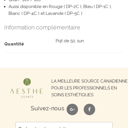
Aussi disponible en Rouge ( DP-2C ), Bleu ( DP-1C ),
Blanc ( DP-4C ) et Lavande ( DP-5C )
Information complémentaire
Pqt de 50, 1un
Quantité
Recherche
LA MEILLEURE SOURCE CANADIENNE
pour :
POUR LES PROFESSIONNELS EN
SOINS ESTHÉTIQUES
google
facebook
Suivez-nous