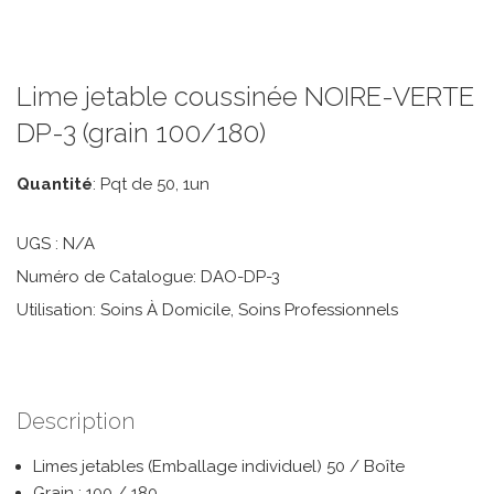
Lime jetable coussinée NOIRE-VERTE
DP-3 (grain 100/180)
Quantité
: Pqt de 50, 1un
UGS :
N/A
Numéro de Catalogue: DAO-DP-3
Utilisation: Soins À Domicile, Soins Professionnels
Description
Limes jetables (Emballage individuel) 50 / Boîte
Grain : 100 / 180