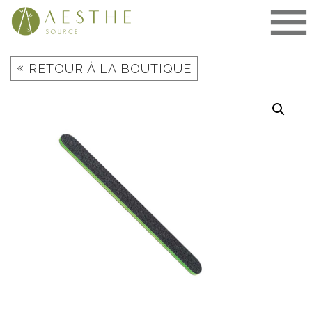
Aller
au
contenu
«
RETOUR À LA BOUTIQUE