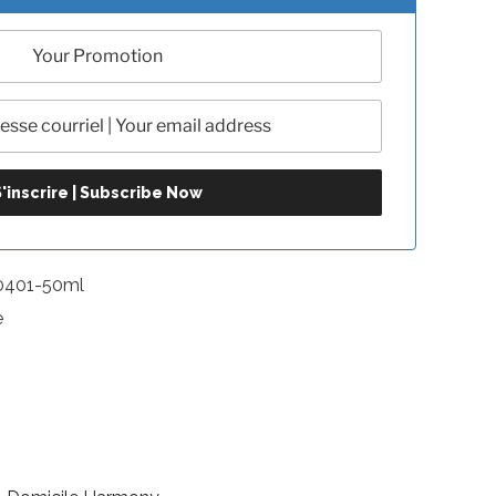
0401-50ml
e