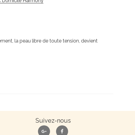
À Domicile Harmony
ent, la peau libre de toute tension, devient
Suivez-nous
google
facebook