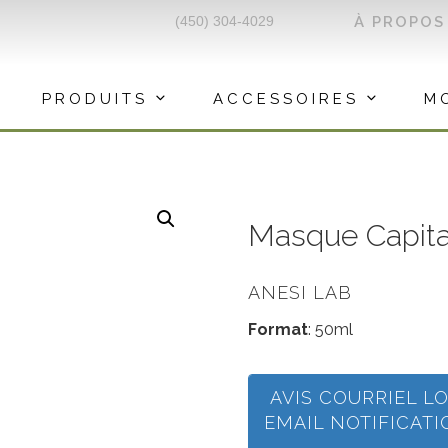
(450) 304-4029
À PROPOS
PRODUITS
ACCESSOIRES
M
Masque Capita
ANESI LAB
Format
: 50ml
AVIS COURRIEL L
EMAIL NOTIFICAT