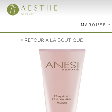
Aller
au
contenu
MARQUES
«
RETOUR À LA BOUTIQUE