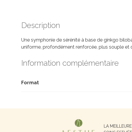
Description
Une symphonie de sérénité à base de ginkgo biloba,
uniforme, profondément renforcée, plus souple et 
Information complémentaire
Format
Recherche
LA MEILLEUR
pour :