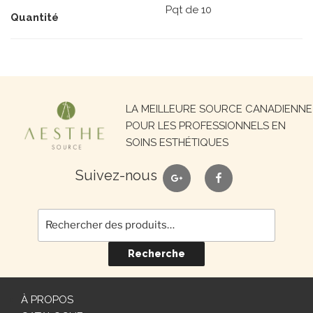
Pqt de 10
Quantité
Recherche
LA MEILLEURE SOURCE CANADIENNE
pour :
POUR LES PROFESSIONNELS EN
SOINS ESTHÉTIQUES
google
facebook
Suivez-nous
Recherche
À PROPOS