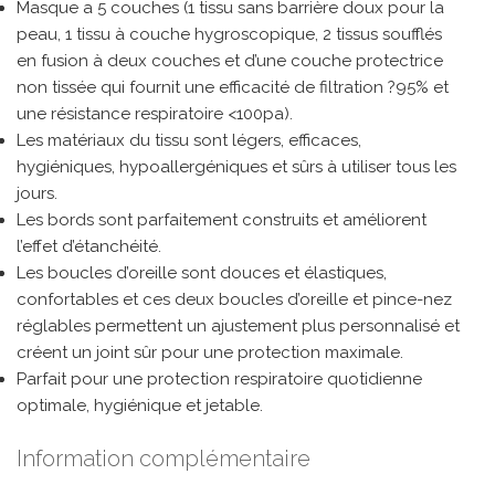
Masque a 5 couches (1 tissu sans barrière doux pour la
peau, 1 tissu à couche hygroscopique, 2 tissus soufflés
en fusion à deux couches et d’une couche protectrice
non tissée qui fournit une efficacité de filtration ?95% et
une résistance respiratoire <100pa).
Les matériaux du tissu sont légers, efficaces,
hygiéniques, hypoallergéniques et sûrs à utiliser tous les
jours.
Les bords sont parfaitement construits et améliorent
l’effet d’étanchéité.
Les boucles d’oreille sont douces et élastiques,
confortables et ces deux boucles d’oreille et pince-nez
réglables permettent un ajustement plus personnalisé et
créent un joint sûr pour une protection maximale.
Parfait pour une protection respiratoire quotidienne
optimale, hygiénique et jetable.
Information complémentaire