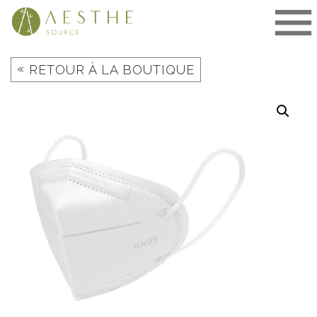
Aller
au
contenu
«
RETOUR À LA BOUTIQUE