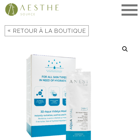
Aller
au
contenu
«
RETOUR À LA BOUTIQUE