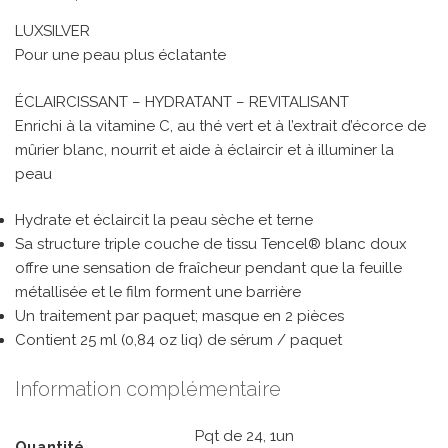
LUXSILVER
Pour une peau plus éclatante
ÉCLAIRCISSANT – HYDRATANT – REVITALISANT
Enrichi à la vitamine C, au thé vert et à l’extrait d’écorce de
mûrier blanc, nourrit et aide à éclaircir et à illuminer la
peau
Hydrate et éclaircit la peau sèche et terne
Sa structure triple couche de tissu Tencel® blanc doux
offre une sensation de fraîcheur pendant que la feuille
métallisée et le film forment une barrière
Un traitement par paquet; masque en 2 pièces
Contient 25 ml (0,84 oz liq) de sérum / paquet
Information complémentaire
Pqt de 24, 1un
Quantité