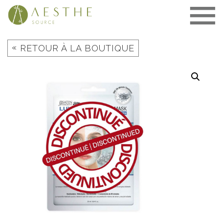
Aller
au
contenu
«
RETOUR À LA BOUTIQUE