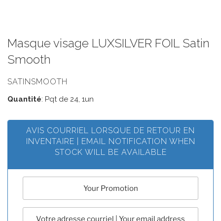
Masque visage LUXSILVER FOIL Satin
Smooth
SATINSMOOTH
Quantité
: Pqt de 24, 1un
AVIS COURRIEL LORSQUE DE RETOUR EN
INVENTAIRE | EMAIL NOTIFICATION WHEN
STOCK WILL BE AVAILABLE