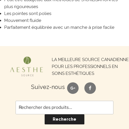
plus rigoureuses
Les pointes sont polies
Mouvement fluide
Parfaitement équilibrée avec un manche à prise facile
Recherche
LA MEILLEURE SOURCE CANADIENNE
pour :
POUR LES PROFESSIONNELS EN
SOINS ESTHÉTIQUES
google
facebook
Suivez-nous
Recherche