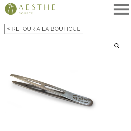
Aller
au
contenu
«
RETOUR À LA BOUTIQUE