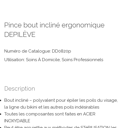
Pince bout incliné ergonomique
DEPILÈVE
Numéro de Catalogue: DD0820p
Utilisation: Soins À Domicile, Soins Professionnels
Description
Bout incliné – polyvalent pour épiler les poils du visage,
la ligne du bikini et les autres poils indésirables
Toutes les composantes sont faites en ACIER
INOXYDABLE
Peut être assujettie aux méthodes de STéRILISATION les