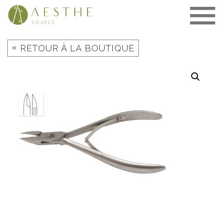
Aller
au
contenu
«
RETOUR À LA BOUTIQUE