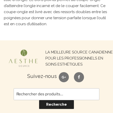
d’atteindre l’ongle incarné et de le couper facilement. Ce
coupe-ongle est livré avec des ressorts doubles entre les
poignées pour donner une tension parfaite lorsque l’outil
est en cours d’utilisation.
Recherche
LA MEILLEURE SOURCE CANADIENNE
pour :
POUR LES PROFESSIONNELS EN
SOINS ESTHÉTIQUES
google
facebook
Suivez-nous
Recherche