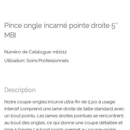
Pince ongle incarné pointe droite 5″
MBI
Numéro de Catalogue: mbi212
Utilisation: Soins Professionnels
Description
Notre coupe-ongles incurvé ultra-fin de 5 po à usage
intensif comprend une lame droite de taille standard avec
un bout pointu. Les lames droites pointues se rencontrent
au bout des ongles, ce qui donne une coupe détaillée et
lisse à l’ongle. Le bord pointu permet au coupe-ongle