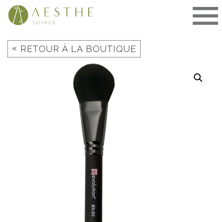
Aller
au
contenu
«
RETOUR À LA BOUTIQUE