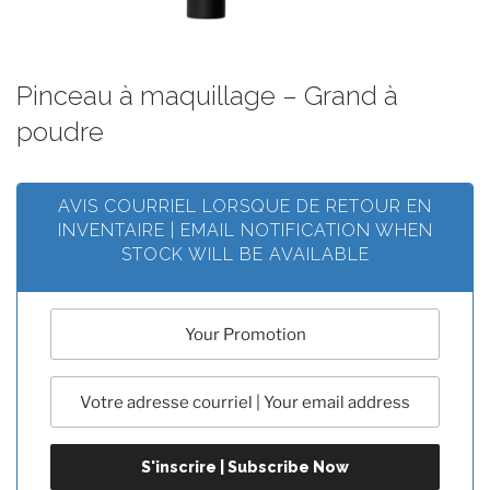
Pinceau à maquillage – Grand à
poudre
AVIS COURRIEL LORSQUE DE RETOUR EN
INVENTAIRE | EMAIL NOTIFICATION WHEN
STOCK WILL BE AVAILABLE