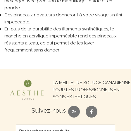
mélanger avec précision le maquillage liquide et en
poudre
Ces pinceaux novateurs donneront à votre visage un fini
impeccable.
En plus de la durabilité des filaments synthétiques, le
manche en acrylique imperméable rend ces pinceaux
résistants à l’eau, ce qui permet de les laver
fréquemment sans danger
Recherche
LA MEILLEURE SOURCE CANADIENNE
pour :
POUR LES PROFESSIONNELS EN
SOINS ESTHÉTIQUES
google
facebook
Suivez-nous