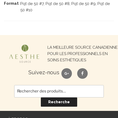
Format
Pqt de 50 #7, Pqt de 50 #8, Pqt de 50 #9, Pqt de
50 #10
Recherche
LA MEILLEURE SOURCE CANADIENNE
pour :
POUR LES PROFESSIONNELS EN
SOINS ESTHÉTIQUES
google
facebook
Suivez-nous
Recherche