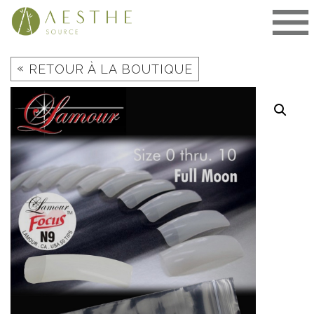
Aller
au
contenu
«
RETOUR À LA BOUTIQUE