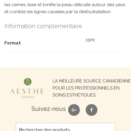
les cernes, lisse et tonifie la peau délicate autour des yeux
et comble les lignes causées par la déshydratation.
Information complémentaire
15ml
Format
Recherche
LA MEILLEURE SOURCE CANADIENNE
pour :
POUR LES PROFESSIONNELS EN
SOINS ESTHÉTIQUES
google
facebook
Suivez-nous