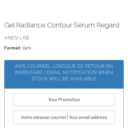
Gel Radiance Contour Sérum Regard
ANESI LAB
Format
: 15ml
AVIS COURRIEL LORSQUE DE RETOUR EN
INVENTAIRE | EMAIL NOTIFICATION WHEN
STOCK WILL BE AVAILABLE