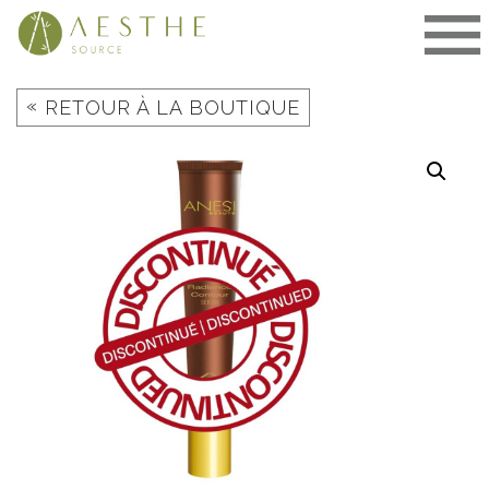
Aller
au
contenu
«
RETOUR À LA BOUTIQUE