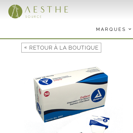
Aller
au
contenu
MARQUES
«
RETOUR À LA BOUTIQUE