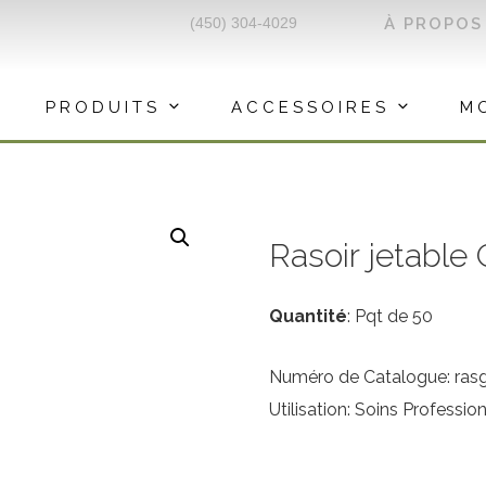
(450) 304-4029
À PROPOS
PRODUITS
ACCESSOIRES
M
Rasoir jetable 
Quantité
: Pqt de 50
Numéro de Catalogue: rasg
Utilisation: Soins Professio