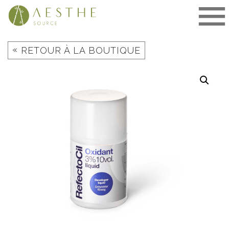
Aller
au
contenu
«
RETOUR À LA BOUTIQUE