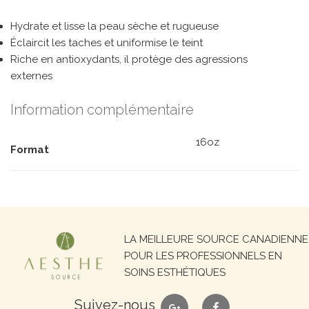
Hydrate et lisse la peau sèche et rugueuse
Éclaircit les taches et uniformise le teint
Riche en antioxydants, il protège des agressions
externes
Information complémentaire
16oz
Format
Recherche
LA MEILLEURE SOURCE CANADIENNE
pour :
POUR LES PROFESSIONNELS EN
SOINS ESTHÉTIQUES
google
facebook
Suivez-nous