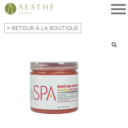
Aller
au
contenu
«
RETOUR À LA BOUTIQUE