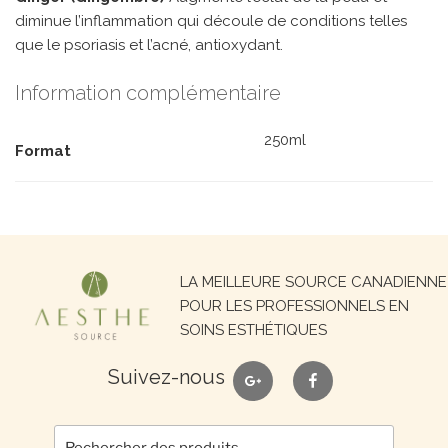
diminue l’inflammation qui découle de conditions telles
que le psoriasis et l’acné, antioxydant.
Information complémentaire
250ml
Format
Recherche
LA MEILLEURE SOURCE CANADIENNE
pour :
POUR LES PROFESSIONNELS EN
SOINS ESTHÉTIQUES
google
facebook
Suivez-nous