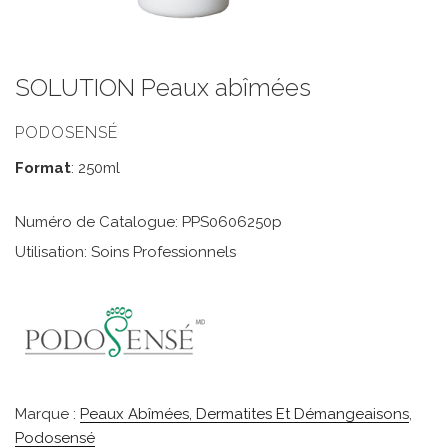
SOLUTION Peaux abîmées
PODOSENSÉ
Format
: 250ml
Numéro de Catalogue: PPS0606250p
Utilisation: Soins Professionnels
Marque :
Peaux Abîmées, Dermatites Et Démangeaisons
,
Podosensé