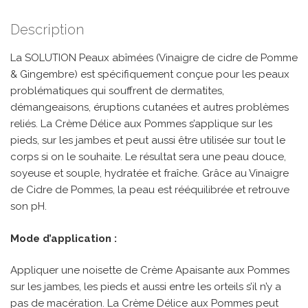
Description
La SOLUTION Peaux abîmées (Vinaigre de cidre de Pomme
& Gingembre) est spécifiquement conçue pour les peaux
problématiques qui souffrent de dermatites,
démangeaisons, éruptions cutanées et autres problèmes
reliés. La Crème Délice aux Pommes s’applique sur les
pieds, sur les jambes et peut aussi être utilisée sur tout le
corps si on le souhaite. Le résultat sera une peau douce,
soyeuse et souple, hydratée et fraîche. Grâce au Vinaigre
de Cidre de Pommes, la peau est rééquilibrée et retrouve
son pH.
Mode d’application :
Appliquer une noisette de Crème Apaisante aux Pommes
sur les jambes, les pieds et aussi entre les orteils s’il n’y a
pas de macération. La Crème Délice aux Pommes peut