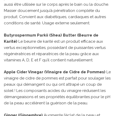
aussi être utilisée sur le corps après le bain ou la douche.
Masser doucement jusqu’à pénétration complète du
produit. Convient aux diabétiques, cardiaques et autres
conditions de santé. Usage externe seulement.
Butyrospermum Parkii (Shea) Butter (Beurre de
Karité)
Le beurre de karité est un produit efficace aux
vertus exceptionnelles, possédant de puissantes vertus
régénératrices et réparatrices de la peau grâce aux
vitamines A, D, E et F qu’il contient naturellement.
Apple Cider Vinegar (Vinaigre de Cidre de Pommes)
Le
vinaigre de cidre de pommes est parfait pour soulager les
peaux qui démangent ou qui ont attrapé un coup de
soleil ! Les composants acides du vinaigre réduisent les
démangeaisons et ses propriétés équilibrantes pour le pH
de la peau accélèrent la guérison de la peau.
Ginger (Gingembre)
Augmente l’éclat de la peau et