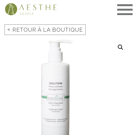
Aller
au
contenu
«
RETOUR À LA BOUTIQUE