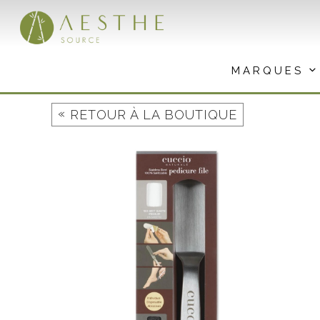
Aller
au
contenu
MARQUES
«
RETOUR À LA BOUTIQUE