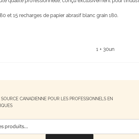
ute qualité professionnelle, conçu exclusivement pour l’indust
 80 et 15 recharges de papier abrasif blanc grain 180.
1 + 30un
E SOURCE CANADIENNE POUR LES PROFESSIONNELS EN
IQUES