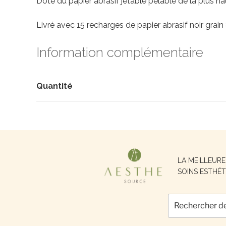
Doté du papier abrasif jetable pelable de la plus ha
Livré avec 15 recharges de papier abrasif noir grain
Information complémentaire
Quantité
Recherche
LA MEILLEUR
pour :
SOINS ESTHÉT