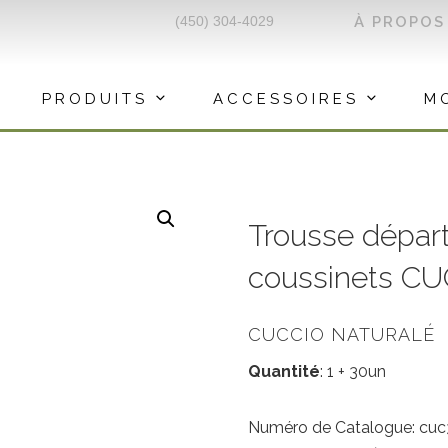
(450) 304-4029
À PROPOS
PRODUITS
ACCESSOIRES
M
Trousse dépar
coussinets C
CUCCIO NATURALÉ
Quantité
: 1 + 30un
Numéro de Catalogue: cu