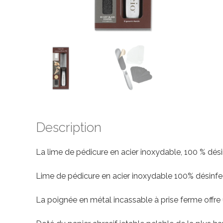
Description
La lime de pédicure en acier inoxydable, 100 % désinf
Lime de pédicure en acier inoxydable 100% désinfec
La poignée en métal incassable à prise ferme offre u