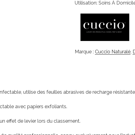
Utilisation: Soins À Domicil
Marque :
Cuccio Naturalé
,
D
ectable, utilise des feuilles abrasives de recharge résistantes
table avec papiers exfoliants.
n effet de levier lors du classement.