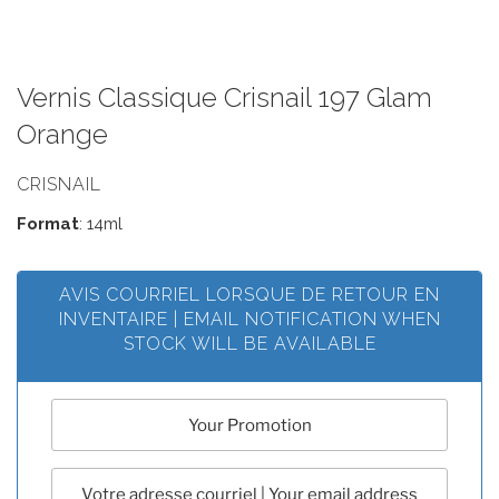
Vernis Classique Crisnail 197 Glam
Orange
CRISNAIL
Format
: 14ml
AVIS COURRIEL LORSQUE DE RETOUR EN
INVENTAIRE | EMAIL NOTIFICATION WHEN
STOCK WILL BE AVAILABLE