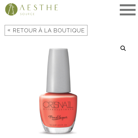
Aller
au
contenu
«
RETOUR À LA BOUTIQUE