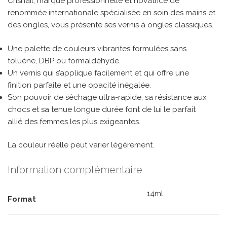
Crisnail, marque professionnelle et novatrice de
renommée internationale spécialisée en soin des mains et
des ongles, vous présente ses vernis à ongles classiques.
Une palette de couleurs vibrantes formulées sans
toluène, DBP ou formaldéhyde.
Un vernis qui s’applique facilement et qui offre une
finition parfaite et une opacité inégalée.
Son pouvoir de séchage ultra-rapide, sa résistance aux
chocs et sa tenue longue durée font de lui le parfait
allié des femmes les plus exigeantes.
La couleur réelle peut varier légèrement.
Information complémentaire
14ml
Format