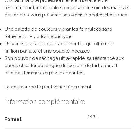
Crisnail, marque professionnelle et novatrice de
renommée internationale spécialisée en soin des mains et
des ongles, vous présente ses vernis à ongles classiques.
Une palette de couleurs vibrantes formulées sans
toluène, DBP ou formaldéhyde.
Un vernis qui s’applique facilement et qui offre une
finition parfaite et une opacité inégalée.
Son pouvoir de séchage ultra-rapide, sa résistance aux
chocs et sa tenue longue durée font de lui le parfait
allié des femmes les plus exigeantes.
La couleur réelle peut varier légèrement.
Information complémentaire
14ml
Format