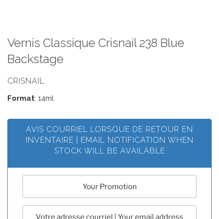
Vernis Classique Crisnail 238 Blue
Backstage
CRISNAIL
Format
: 14ml
AVIS COURRIEL LORSQUE DE RETOUR EN
INVENTAIRE | EMAIL NOTIFICATION WHEN
STOCK WILL BE AVAILABLE