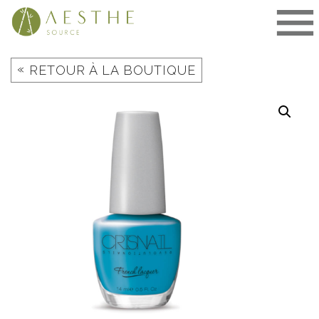
Aller
au
contenu
«
RETOUR À LA BOUTIQUE