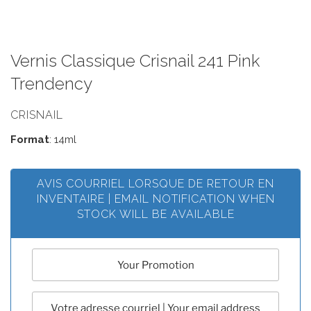
Vernis Classique Crisnail 241 Pink
Trendency
CRISNAIL
Format
: 14ml
AVIS COURRIEL LORSQUE DE RETOUR EN
INVENTAIRE | EMAIL NOTIFICATION WHEN
STOCK WILL BE AVAILABLE