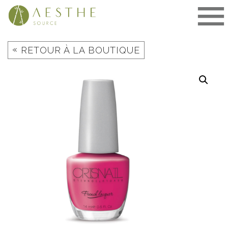
Aller
au
contenu
«
RETOUR À LA BOUTIQUE