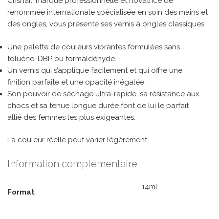
Crisnail, marque professionnelle et novatrice de
renommée internationale spécialisée en soin des mains et
des ongles, vous présente ses vernis à ongles classiques.
Une palette de couleurs vibrantes formulées sans
toluène, DBP ou formaldéhyde.
Un vernis qui s’applique facilement et qui offre une
finition parfaite et une opacité inégalée.
Son pouvoir de séchage ultra-rapide, sa résistance aux
chocs et sa tenue longue durée font de lui le parfait
allié des femmes les plus exigeantes.
La couleur réelle peut varier légèrement.
Information complémentaire
14ml
Format