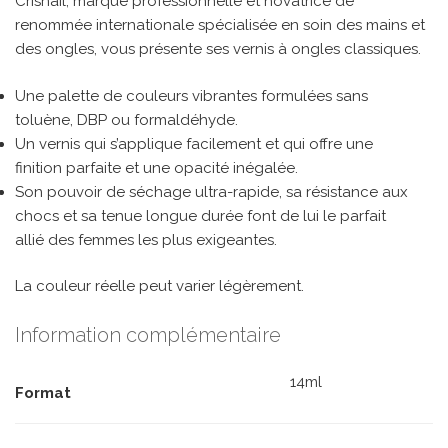
Crisnail, marque professionnelle et novatrice de
renommée internationale spécialisée en soin des mains et
des ongles, vous présente ses vernis à ongles classiques.
Une palette de couleurs vibrantes formulées sans
toluène, DBP ou formaldéhyde.
Un vernis qui s’applique facilement et qui offre une
finition parfaite et une opacité inégalée.
Son pouvoir de séchage ultra-rapide, sa résistance aux
chocs et sa tenue longue durée font de lui le parfait
allié des femmes les plus exigeantes.
La couleur réelle peut varier légèrement.
Information complémentaire
14ml
Format