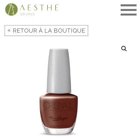
Aller
au
contenu
«
RETOUR À LA BOUTIQUE