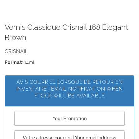
Vernis Classique Crisnail 168 Elegant
Brown
CRISNAIL
Format
: 14ml
AVIS COURRIEL LORSQUE DE RETOUR EN
INVENTAIRE | EMAIL NOTIFICATION WHEN
STOCK WILL BE AVAILABLE