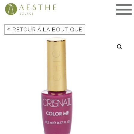
Aller
au
contenu
«
RETOUR À LA BOUTIQUE