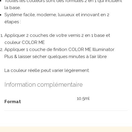
Toutes les couleurs sont des formules 2 en 1 qui incluent
la base.
Système facile, moderne, luxueux et innovant en 2
étapes :
Appliquer 2 couches de votre vernis 2 en 1 base et
couleur COLOR ME
Appliquer 1 couche de finition COLOR ME Illuminator
Plus & laisser sécher quelques minutes à l’air libre
La couleur réelle peut varier légèrement.
Information complémentaire
10.5ml
Format