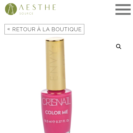
Aller
au
contenu
«
RETOUR À LA BOUTIQUE