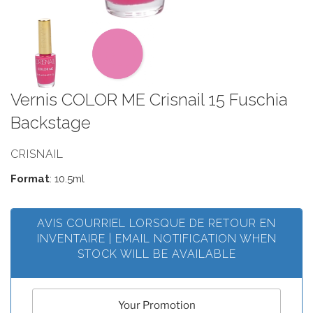
Vernis COLOR ME Crisnail 15 Fuschia
Backstage
CRISNAIL
Format
: 10.5ml
AVIS COURRIEL LORSQUE DE RETOUR EN
INVENTAIRE | EMAIL NOTIFICATION WHEN
STOCK WILL BE AVAILABLE