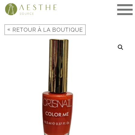
Aller
au
contenu
«
RETOUR À LA BOUTIQUE