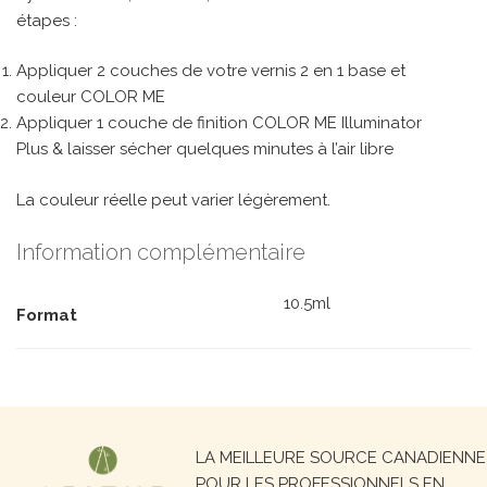
étapes :
Appliquer 2 couches de votre vernis 2 en 1 base et
couleur COLOR ME
Appliquer 1 couche de finition COLOR ME Illuminator
Plus & laisser sécher quelques minutes à l’air libre
La couleur réelle peut varier légèrement.
Information complémentaire
10.5ml
Format
Recherche
LA MEILLEURE SOURCE CANADIENNE
pour :
POUR LES PROFESSIONNELS EN