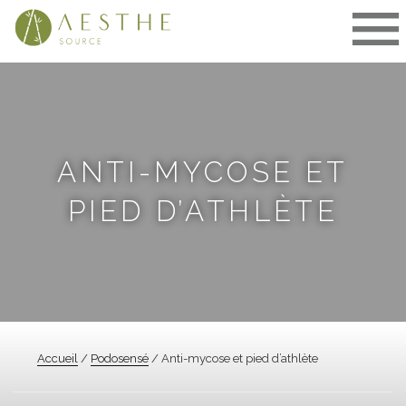
Aller
au
contenu
ANTI-MYCOSE ET
PIED D’ATHLÈTE
Accueil
/
Podosensé
/ Anti-mycose et pied d’athlète